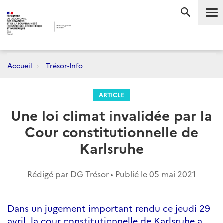
Me
RECHERC
Accueil
Trésor-Info
ARTICLE
Une loi climat invalidée par la
Cour constitutionnelle de
Karlsruhe
Rédigé par DG Trésor • Publié le
05 mai 2021
Dans un jugement important rendu ce jeudi 29
avril, la cour constitutionnelle de Karlsruhe a