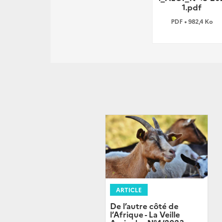
1.pdf
PDF • 982,4 Ko
ARTICLE
De l’autre côté de
l’Afrique - La Veille