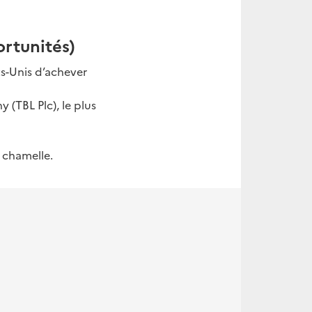
rtunités)
ts-Unis d’achever
 (TBL Plc), le plus
 chamelle.