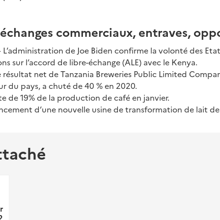
changes commerciaux, entraves, oppo
– L’administration de Joe Biden confirme la volonté des Eta
ons sur l’accord de libre-échange (ALE) avec le Kenya.
e résultat net de Tanzania Breweries Public Limited Company
ur du pays, a chuté de 40 % en 2020.
e de 19% de la production de café en janvier.
ncement d’une nouvelle usine de transformation de lait de
ttaché
r
2