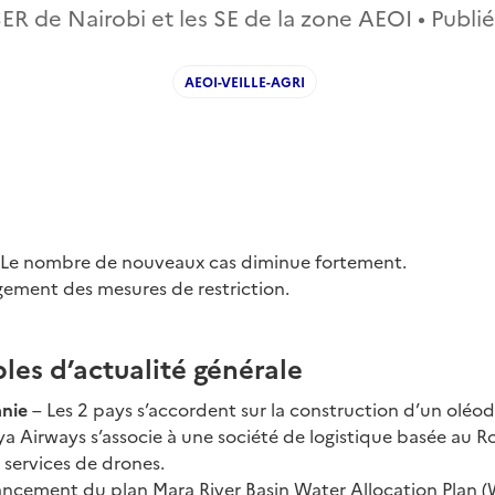
ER de Nairobi et les SE de la zone AEOI • Publié
AEOI-VEILLE-AGRI
 Le nombre de nouveaux cas diminue fortement.
gement des mesures de restriction.
les d’actualité générale
anie
– Les 2 pays s’accordent sur la construction d’un oléo
a Airways s’associe à une société de logistique basée au
 services de drones.
ancement du plan Mara River Basin Water Allocation Plan 