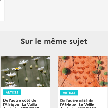
Sur le même sujet
ARTICLE
ARTICLE
De l’autre côté de
De l’autre côté de
l’Afrique - La Veille
l’Afrique - La Veille