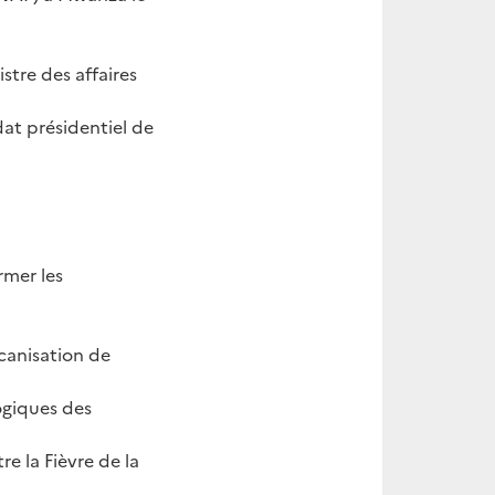
stre des affaires
at présidentiel de
rmer les
canisation de
ogiques des
re la Fièvre de la