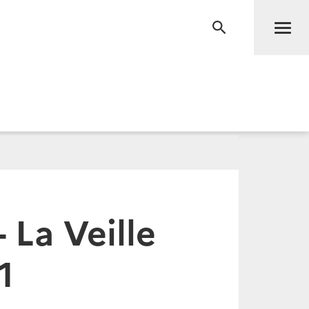
Men
RECHERCHE
- La Veille
1