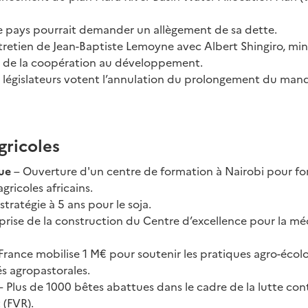
e pays pourrait demander un allègement de sa dette.
retien de Jean-Baptiste Lemoyne avec Albert Shingiro, mini
t de la coopération au développement.
s législateurs votent l’annulation du prolongement du mand
gricoles
que
– Ouverture d'un centre de formation à Nairobi pour fo
gricoles africains.
stratégie à 5 ans pour le soja.
prise de la construction du Centre d’excellence pour la mé
 France mobilise 1 M€ pour soutenir les pratiques agro-écol
 agropastorales.
– Plus de 1000 bêtes abattues dans le cadre de la lutte cont
 (FVR).