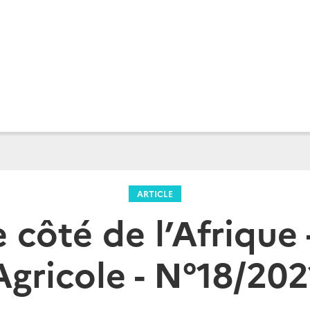
ARTICLE
 côté de l’Afrique 
Agricole - N°18/202