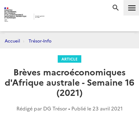
Me
RECHERC
Accueil
Trésor-Info
ARTICLE
Brèves macroéconomiques
d'Afrique australe - Semaine 16
(2021)
Rédigé par DG Trésor • Publié le
23 avril 2021