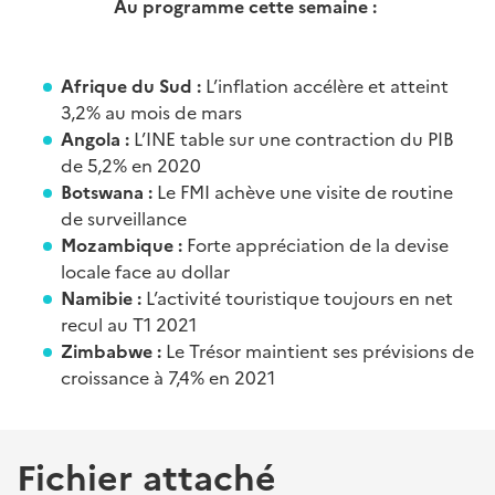
Au programme cette semaine :
Afrique du Sud :
L’inflation accélère et atteint
3,2% au mois de mars
Angola :
L’INE table sur une contraction du PIB
de 5,2% en 2020
Botswana :
Le FMI achève une visite de routine
de surveillance
Mozambique :
Forte appréciation de la devise
locale face au dollar
Namibie :
L’activité touristique toujours en net
recul au T1 2021
Zimbabwe :
Le Trésor maintient ses prévisions de
croissance à 7,4% en 2021
Fichier attaché