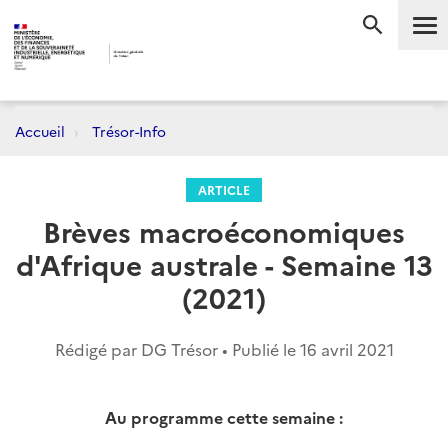
Me
RECHERC
Accueil
Trésor-Info
ARTICLE
Brèves macroéconomiques
d'Afrique australe - Semaine 13
(2021)
Rédigé par DG Trésor • Publié le
16 avril 2021
Au programme cette semaine
: