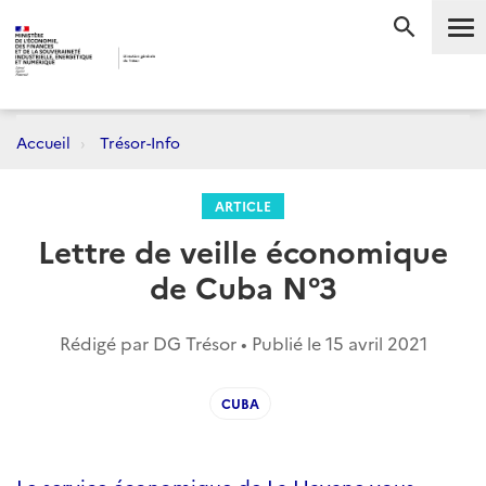
Me
RECHERC
Accueil
Trésor-Info
ARTICLE
Lettre de veille économique
de Cuba N°3
Rédigé par DG Trésor • Publié le
15 avril 2021
CUBA