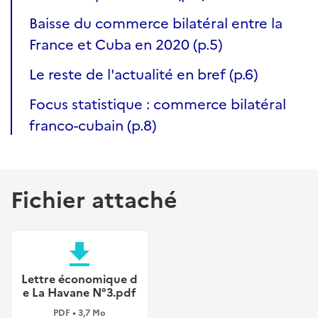
Baisse du commerce bilatéral entre la
France et Cuba en 2020 (p.5)
Le reste de l'actualité en bref (p.6)
Focus statistique : commerce bilatéral
franco-cubain (p.8)
Fichier attaché
file_download
Lettre économique d
e La Havane N°3.pdf
PDF • 3,7 Mo