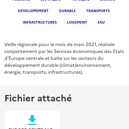
DEVELOPPEMENT
DURABLE
TRANSPORTS
INFRASTRUCTURES
LOGEMENT
EAU
Veille régionale pour le mois de mars 2021, réalisée
conjointement par les Services économiques des Etats
d’Europe centrale et balte sur les secteurs du
développement durable (climat/environnement,
énergie, transports, infrastructures).
Fichier attaché
file_download