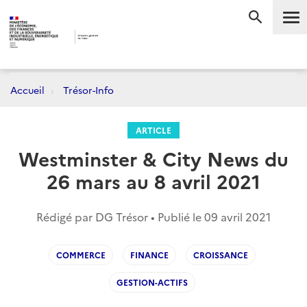
Me
RECHERC
Accueil
Trésor-Info
ARTICLE
Westminster & City News du
26 mars au 8 avril 2021
Rédigé par DG Trésor • Publié le
09 avril 2021
COMMERCE
FINANCE
CROISSANCE
GESTION-ACTIFS