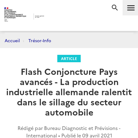
Me
RECHERC
Accueil
Trésor-Info
ARTICLE
Flash Conjoncture Pays
avancés - La production
industrielle allemande ralentit
dans le sillage du secteur
automobile
Rédigé par Bureau Diagnostic et Prévisions -
International • Publié le
09 avril 2021