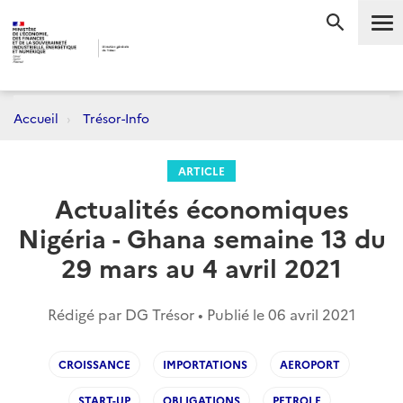
Me
RECHERC
Accueil
Trésor-Info
ARTICLE
Actualités économiques
Nigéria - Ghana semaine 13 du
29 mars au 4 avril 2021
Rédigé par DG Trésor • Publié le
06 avril 2021
CROISSANCE
IMPORTATIONS
AEROPORT
START-UP
OBLIGATIONS
PETROLE