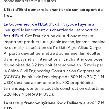
mondiale s’établit à 44 litres.
L’Etat d’Ekiti démarre le chantier de son aéroport de
fret.
Le Gouverneur de l’Etat d’Ekiti, Kayode Fayemi a
inauguré le lancement du chantier de l’aéroport de
fret d’Ekiti.
Cet Etat Yoruba du sud-ouest est un
important producteur agricole (cacao, igname, manioc
riz et maïs). La création de l’ « Ekiti Agro-Allied Cargo
Airport » devrait permettre d’acheminer les récoltes
dans le pays et à l’international. Le chantier composé
d’une piste de 3,2 km doit être achevé en 15 mois par
la China Civil Engineering Construction Corporation
(CCECC). En plus de l’enveloppe de 500 M NGN (1,2 M
USD) destinée à compenser les 700 propriétaires
terriens expropriés, le coût de construction est estimé
à 20 Mds NGN (49 M USD).
La startup franco-nigériane Kwik Delivery a levé 1,7 M
USD.