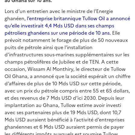
au Ghana sur 10 ans.
Lors d’un entretien avec le ministre de l’Energie
ghanéen,
l’entreprise britannique Tullow Oil a annoncé
qu’elle investirait 4,4 Mds USD dans ses champs
pétroliers ghanéens sur une période de 10 ans.
Elle
prévoit notamment le forage de plus de 50 nouveaux
puits de pétrole ainsi que l'installation
d'infrastructures sous-marines supplémentaires sur les
champs pétrolifères de Jubilee et de TEN. A cette
occasion, Wissam Al Monthiry, le directeur de Tullow
Oil Ghana, a annoncé que la société espérait un chiffre
d’affaires de plus de 10 Mds USD sur cette période,
avec un prix du pétrole compris entre 55 et 65 dollars,
et des revenus de 7 Mds USD d’ici 2030. Depuis leur
implantation au Ghana, Tullow estime avoir investi
avec ses partenaires plus de 19 Mds USD, dont 10,7
Mds USD auraient bénéficié à l’activité d’entreprises
ghanéennes et 6 Mds USD auraient permis de payer
les différents impôts auxquels est soumise Tullow.