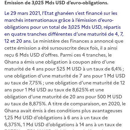
Emission de 3,025 Mds USD d’euro-obligations.
Le 29 mars 2021, l’Etat ghanéen s’est financé sur les
marchés internationaux grâce à l’émission d’euro-
obligations pour un total de 3,025 Mds USD, répartis
en quatre tranches différentes d’une maturité de 4, 7,
12 et 20 ans.
Le ministère des Finances a annoncé que
cette émission a été sursouscrite deux fois, il a ainsi
reçu 6 Mds USD d’offres. Parmi ces 4 tranches, le
Ghana a émis une obligation à coupon zéro d’une
maturité de 4 ans pour 525 M USD à un taux de 6,4% ;
une obligation d’une maturité de 7 ans pour 1 Md USD
au taux de 7,75% ; une obligation d’une maturité de 12
ans pour 1 Md USD au taux de 8,625% et une
obligation d’une maturité de 20 ans pour 500 M USD
au taux de 8,875%. A titre de comparaison, en 2020, le
Ghana avait émis à des conditions plus avantageuses
1,25 Md USD d’obligations à 6 ans à un taux de
6,375%, 1 Md USD d’obligations à 14 ans à un taux de