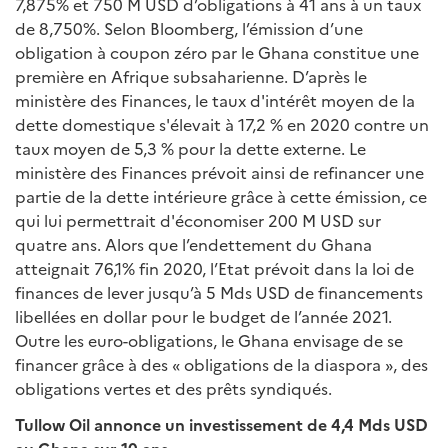
7,875% et 750 M USD d’obligations à 41 ans à un taux
de 8,750%. Selon Bloomberg, l’émission d’une
obligation à coupon zéro par le Ghana constitue une
première en Afrique subsaharienne. D’après le
ministère des Finances, le taux d'intérêt moyen de la
dette domestique s'élevait à 17,2 % en 2020 contre un
taux moyen de 5,3 % pour la dette externe. Le
ministère des Finances prévoit ainsi de refinancer une
partie de la dette intérieure grâce à cette émission, ce
qui lui permettrait d'économiser 200 M USD sur
quatre ans. Alors que l’endettement du Ghana
atteignait 76,1% fin 2020, l’Etat prévoit dans la loi de
finances de lever jusqu’à 5 Mds USD de financements
libellées en dollar pour le budget de l’année 2021.
Outre les euro-obligations, le Ghana envisage de se
financer grâce à des « obligations de la diaspora », des
obligations vertes et des prêts syndiqués.
Tullow Oil annonce un investissement de 4,4 Mds USD