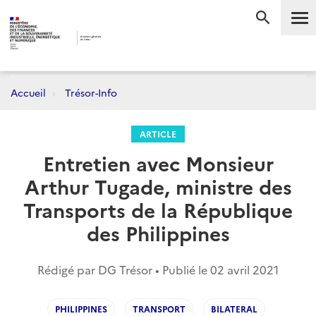
Me
RECHERC
Accueil
Trésor-Info
ARTICLE
Entretien avec Monsieur
Arthur Tugade, ministre des
Transports de la République
des Philippines
Rédigé par DG Trésor • Publié le
02 avril 2021
PHILIPPINES
TRANSPORT
BILATERAL