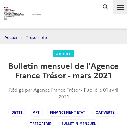
Me
RECHERC
Accueil
Trésor-Info
ARTICLE
Bulletin mensuel de l'Agence
France Trésor - mars 2021
Rédigé par Agence France Trésor • Publié le
01 avril
2021
DETTE
AFT
FINANCEMENT-ETAT
OAT-VERTE
TRESORERIE
BULLETIN-MENSUEL