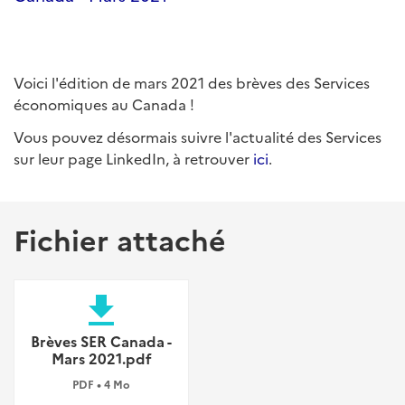
Voici l'édition de mars 2021 des brèves des Services
économiques au Canada !
Vous pouvez désormais suivre l'actualité des Services
sur leur page LinkedIn, à retrouver
ici
.
Fichier attaché
file_download
Brèves SER Canada -
Mars 2021.pdf
PDF • 4 Mo