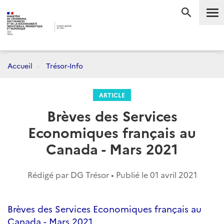
Me
RECHERC
Accueil
Trésor-Info
ARTICLE
Brèves des Services
Economiques français au
Canada - Mars 2021
Rédigé par DG Trésor • Publié le
01 avril 2021
Brèves des Services Economiques français au
Canada - Mars 2021