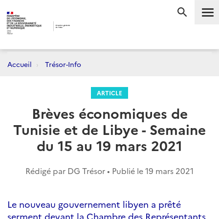
Me
RECHERC
Accueil
Trésor-Info
ARTICLE
Brèves économiques de
Tunisie et de Libye - Semaine
du 15 au 19 mars 2021
Rédigé par DG Trésor • Publié le
19 mars 2021
Le nouveau gouvernement libyen a prêté
serment devant la Chambre des Représentants