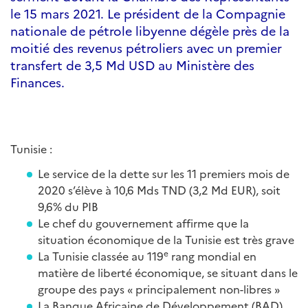
le 15 mars 2021. Le président de la Compagnie
nationale de pétrole libyenne dégèle près de la
moitié des revenus pétroliers avec un premier
transfert de 3,5 Md USD au Ministère des
Finances.
Tunisie :
Le service de la dette sur les 11 premiers mois de
2020 s’élève à 10,6 Mds TND (3,2 Md EUR), soit
9,6% du PIB
Le chef du gouvernement affirme que la
situation économique de la Tunisie est très grave
e
La Tunisie classée au 119
rang mondial en
matière de liberté économique, se situant dans le
groupe des pays « principalement non-libres »
La Banque Africaine de Développement (BAD)