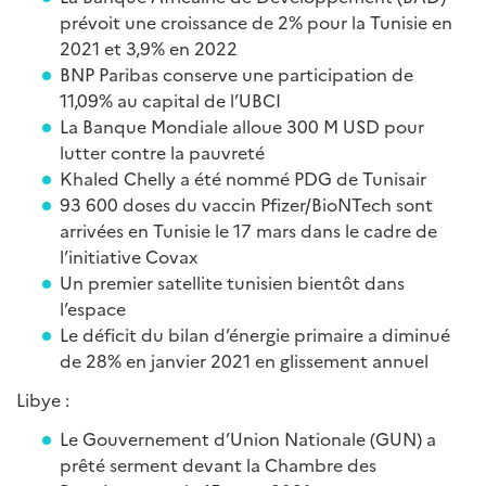
prévoit une croissance de 2% pour la Tunisie en
2021 et 3,9% en 2022
BNP Paribas conserve une participation de
11,09% au capital de l’UBCI
La Banque Mondiale alloue 300 M USD pour
lutter contre la pauvreté
Khaled Chelly a été nommé PDG de Tunisair
93 600 doses du vaccin Pfizer/BioNTech sont
arrivées en Tunisie le 17 mars dans le cadre de
l’initiative Covax
Un premier satellite tunisien bientôt dans
l’espace
Le déficit du bilan d’énergie primaire a diminué
de 28% en janvier 2021 en glissement annuel
Libye :
Le Gouvernement d’Union Nationale (GUN) a
prêté serment devant la Chambre des