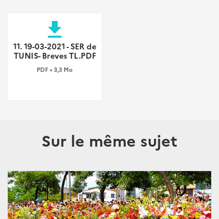
file_download
11. 19-03-2021 - SER de
TUNIS- Breves TL.PDF
PDF • 3,3 Mo
Sur le même sujet