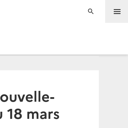
Men
RECHERCHE
Nouvelle-
u 18 mars