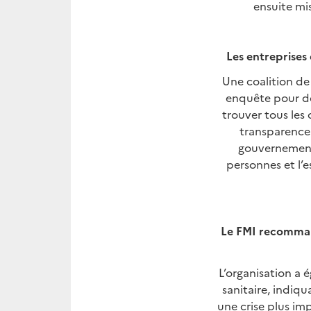
ensuite mi
Les entreprises
Une coalition de
enquête pour dé
trouver tous les 
transparence 
gouvernement a
personnes et l’
Le FMI recommand
L’organisation a 
sanitaire, indiqu
une crise plus im