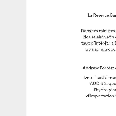
La Reserve Ban
Dans ses minutes 
des salaires afin
taux d’intérêt, la
au moins à cour
Andrew Forrest c
Le milliardaire a
AUD dès que 
l’hydrogène
d’importation 