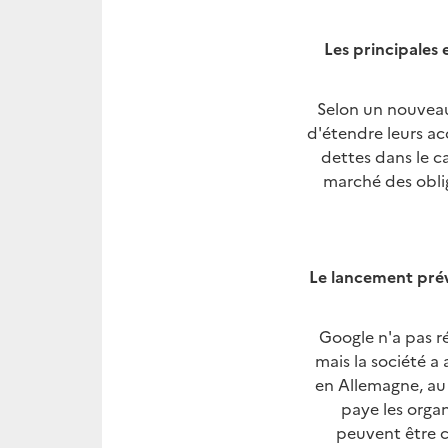
Les principales 
Selon un nouveau
d'étendre leurs a
dettes dans le c
marché des oblig
Le lancement pré
Google n'a pas r
mais la société a 
en Allemagne, au 
paye les organ
peuvent être c