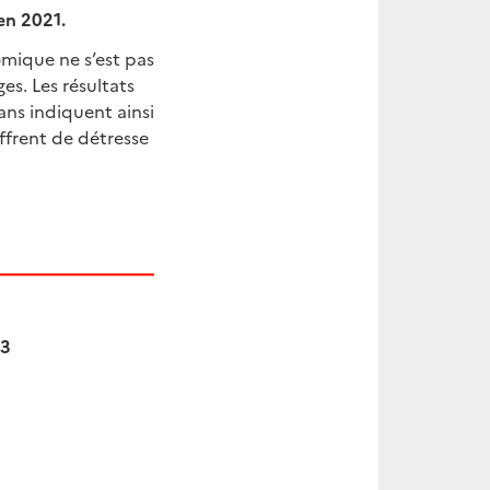
en 2021.
mique ne s’est pas
s. Les résultats
ns indiquent ainsi
ffrent de détresse
03