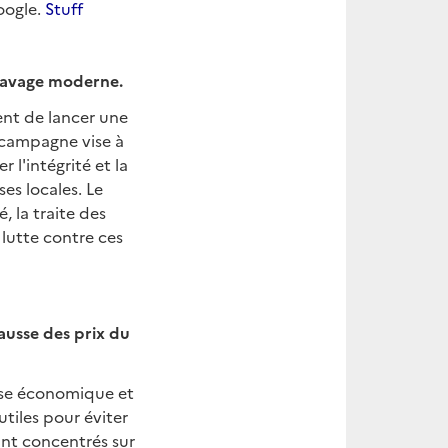
oogle.
Stuff
clavage moderne.
nt de lancer une
 campagne vise à
 l'intégrité et la
es locales. Le
, la traite des
lutte contre ces
ausse des prix du
rise économique et
utiles pour éviter
ant concentrés sur