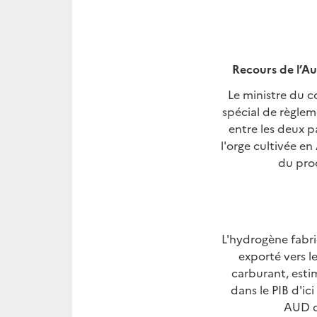
Recours de l’Au
Le ministre du c
spécial de règlem
entre les deux p
l'orge cultivée en
du prod
L'hydrogène fabri
exporté vers l
carburant, esti
dans le PIB d'ic
AUD d