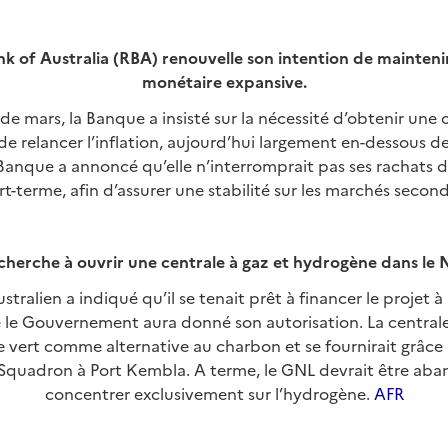
k of Australia (RBA) renouvelle son intention de mainteni
monétaire expansive.
de mars, la Banque a insisté sur la nécessité d’obtenir une 
 de relancer l’inflation, aujourd’hui largement en-dessous de
 Banque a annoncé qu’elle n’interromprait pas ses rachats d
t-terme, afin d’assurer une stabilité sur les marchés second
herche à ouvrir une centrale à gaz et hydrogène dans le
ustralien a indiqué qu’il se tenait prêt à financer le projet
le Gouvernement aura donné son autorisation. La centrale u
 vert comme alternative au charbon et se fournirait grâce
Squadron à Port Kembla. A terme, le GNL devrait être ab
concentrer exclusivement sur l’hydrogène.
AFR