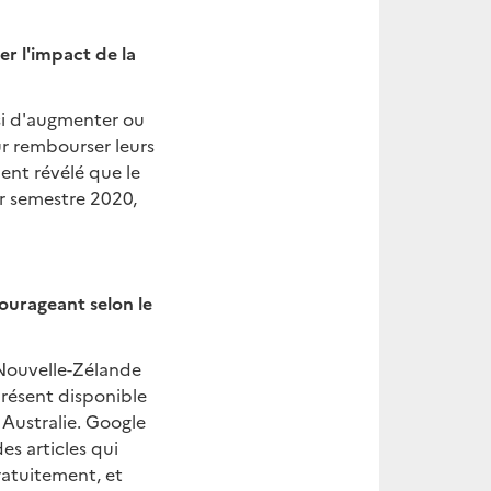
er l'impact de la
si d'augmenter ou
r rembourser leurs
ent révélé que le
er semestre 2020,
urageant selon le
 Nouvelle-Zélande
 présent disponible
 Australie. Google
es articles qui
ratuitement, et