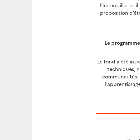
l’immobilier et i
proposition d’éte
Le programme 
Le fond a été intr
techniques, n
communautés. L
l’apprentissag