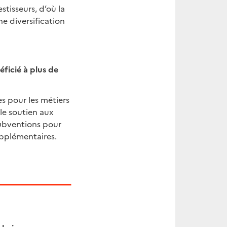
stisseurs, d’où la
ne diversification
icié à plus de
es pour les métiers
le soutien aux
ubventions pour
upplémentaires.