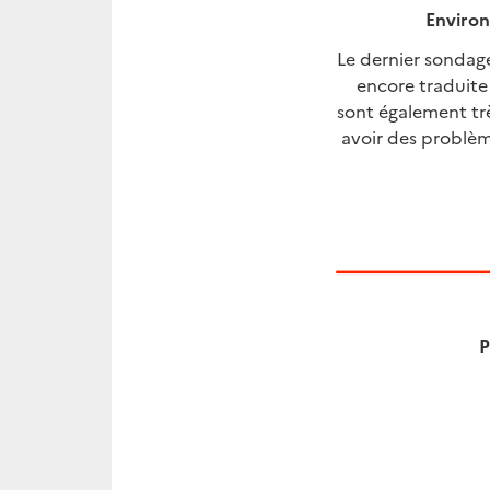
Environ
Le dernier sondag
encore traduite
sont également tr
avoir des problèm
P