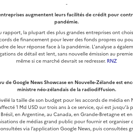
-
entreprises augmentent leurs facilités de crédit pour contr
pandémie.
 rapport, la plupart des plus grandes entreprises ont choi
ccords de financement pour lever des fonds propres ou pou
adre de leur réponse face à la pandémie. L'analyse a égalem
ations de détail est lent, sans nouvelle émission au premi
même si ce marché devrait se redresser.
RNZ
vu de Google News Showcase en Nouvelle-Zélande est enco
ministre néo-zélandais de la radiodiffusion.
évélé la taille de son budget pour les accords de média en
affecté 1 Md USD sur trois ans à ce service, qui est jusqu'à
Brésil, en Argentine, au Canada, en Grande-Bretagne et en
isations de médias grand public pour fournir et organiser d
onsultées via l’application Google News, puis consultées g