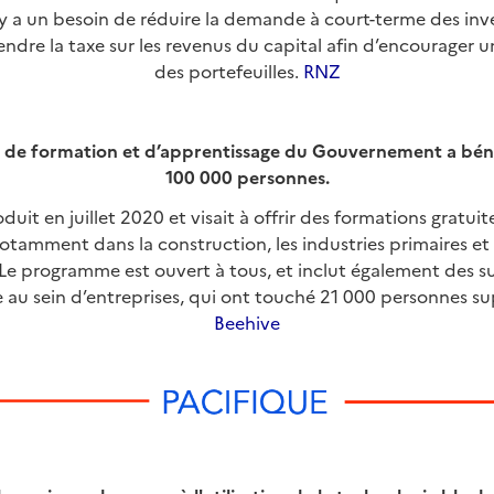
l y a un besoin de réduire la demande à court-terme des inve
ndre la taxe sur les revenus du capital afin d’encourager u
des portefeuilles.
RNZ
de formation et d’apprentissage du Gouvernement a bénéf
100 000 personnes.
oduit en juillet 2020 et visait à offrir des formations gratuit
otamment dans la construction, les industries primaires et 
e programme est ouvert à tous, et inclut également des s
e au sein d’entreprises, qui ont touché 21 000 personnes s
Beehive