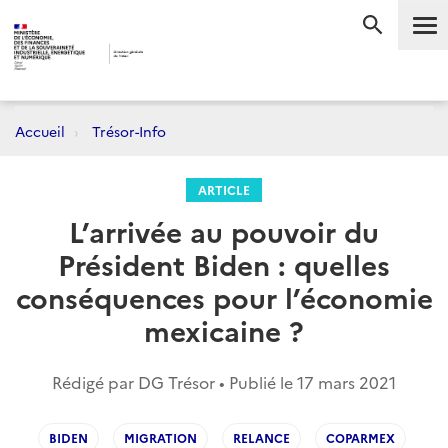
Me
RECHERC
Accueil
Trésor-Info
ARTICLE
L’arrivée au pouvoir du
Président Biden : quelles
conséquences pour l’économie
mexicaine ?
Rédigé par DG Trésor • Publié le
17 mars 2021
BIDEN
MIGRATION
RELANCE
COPARMEX