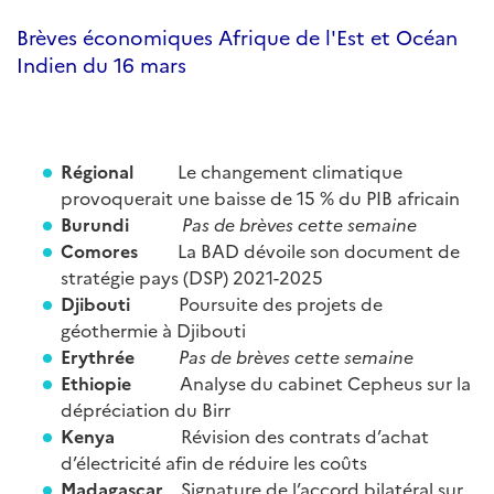
Brèves économiques Afrique de l'Est et Océan
Indien du 16 mars
Régional
Le changement climatique
provoquerait une baisse de 15 % du PIB africain
Burundi
Pas de brèves cette semaine
Comores
La BAD dévoile son document de
stratégie pays (DSP) 2021-2025
Djibouti
Poursuite des projets de
géothermie à Djibouti
Erythrée
Pas de brèves cette semaine
Ethiopie
Analyse du cabinet Cepheus sur la
dépréciation du Birr
Kenya
Révision des contrats d’achat
d’électricité afin de réduire les coûts
Madagascar
Signature de l’accord bilatéral sur