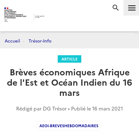
Me
RECHERC
Accueil
Trésor-Info
ARTICLE
Brèves économiques Afrique
de l'Est et Océan Indien du 16
mars
Rédigé par DG Trésor • Publié le
16 mars 2021
AEOI-BREVESHEBDOMADAIRES