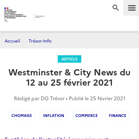
Me
RECHERC
Accueil
Trésor-Info
ARTICLE
Westminster & City News du
12 au 25 février 2021
Rédigé par DG Trésor • Publié le
25 février 2021
CHOMAGE
INFLATION
COMMERCE
FINANCE