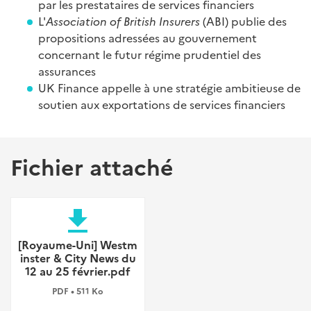
par les prestataires de services financiers
L'
Association of British Insurers
(ABI) publie des
propositions adressées au gouvernement
concernant le futur régime prudentiel des
assurances
UK Finance appelle à une stratégie ambitieuse de
soutien aux exportations de services financiers
Fichier attaché
file_download
[Royaume-Uni] Westm
inster & City News du
12 au 25 février.pdf
PDF • 511 Ko