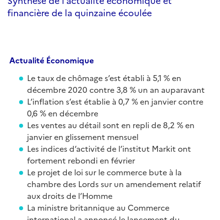
Synthèse de l’actualité économique et
financière de la quinzaine écoulée
Actualité
É
conomique
Le taux de chômage s’est établi à 5,1 % en
décembre 2020 contre 3,8 % un an auparavant
L’inflation s’est établie à 0,7 % en janvier contre
0,6 % en décembre
Les ventes au détail sont en repli de 8,2 % en
janvier en glissement mensuel
Les indices d’activité de l’institut Markit ont
fortement rebondi en février
Le projet de loi sur le commerce bute à la
chambre des Lords sur un amendement relatif
aux droits de l’Homme
La ministre britannique au Commerce
international a annoncé le lancement du