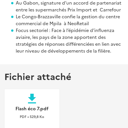
Au Gabon, signature d’un accord de partenariat
entre les supermarchés Prix Import et Carrefour
Le Congo-Brazzaville confie la gestion du centre
commercial de Mpila à NeoRetail
Focus sectoriel : Face à l’épidémie d’influenza
aviaire, les pays de la zone apportent des
stratégies de réponses différenciées en lien avec
leur niveau de développements de la filière.
Fichier attaché
file_download
Flash éco 7.pdf
PDF • 529,8 Ko