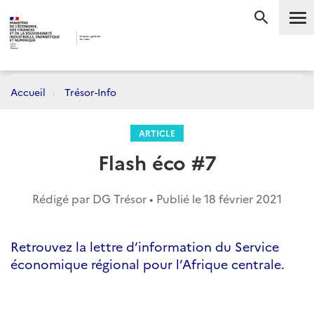
Me
RECHERC
Accueil
Trésor-Info
ARTICLE
Flash éco #7
Rédigé par DG Trésor • Publié le
18 février 2021
Retrouvez la lettre d’information du Service
économique régional pour l’Afrique centrale.