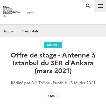
Me
RECHERC
Accueil
Trésor-Info
ARTICLE
Offre de stage - Antenne à
Istanbul du SER d'Ankara
(mars 2021)
Rédigé par DG Trésor • Publié le
15 février 2021
STAGE