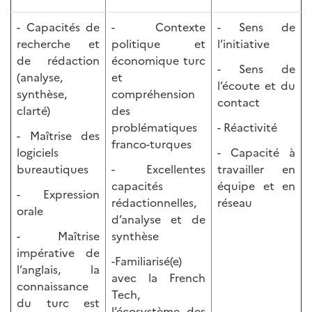
- Capacités de
- Contexte
- Sens de
recherche et
politique et
l’initiative
de rédaction
économique turc
- Sens de
(analyse,
et
l’écoute et du
synthèse,
compréhension
contact
clarté)
des
problématiques
- Réactivité
- Maîtrise des
franco-turques
logiciels
- Capacité à
bureautiques
- Excellentes
travailler en
capacités
équipe et en
- Expression
rédactionnelles,
réseau
orale
d’analyse et de
- Maîtrise
synthèse
impérative de
-Familiarisé(e)
l’anglais, la
avec la French
connaissance
Tech,
du turc est
l’écosystème des