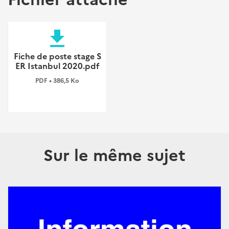
file_download
Fiche de poste stage S
ER Istanbul 2020.pdf
PDF • 386,5 Ko
Sur le même sujet