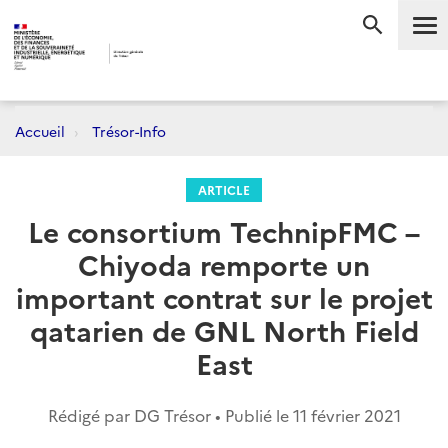
Me
RECHERC
Accueil
Trésor-Info
ARTICLE
Le consortium TechnipFMC –
Chiyoda remporte un
important contrat sur le projet
qatarien de GNL North Field
East
Rédigé par DG Trésor • Publié le
11 février 2021