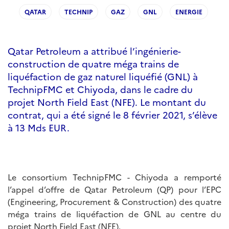
QATAR
TECHNIP
GAZ
GNL
ENERGIE
Qatar Petroleum a attribué l’ingénierie-
construction de quatre méga trains de
liquéfaction de gaz naturel liquéfié (GNL) à
TechnipFMC et Chiyoda, dans le cadre du
projet North Field East (NFE). Le montant du
contrat, qui a été signé le 8 février 2021, s’élève
à 13 Mds EUR.
Le consortium TechnipFMC - Chiyoda a remporté
l’appel d’offre de Qatar Petroleum (QP) pour l’EPC
(Engineering, Procurement & Construction) des quatre
méga trains de liquéfaction de GNL au centre du
projet North Field East (NFE).