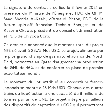
La signature du contrat a eu lieu le 8 février 2021 en
présence du Ministre de l’Énergie et PDG de QP M.
Saad Sherida Al-Kaabi, d’Arnaud Pieton, PDG de la
future spin-off française Technip Energies et de
Kazushi Okawa, président du conseil d’administration
et PDG de Chiyoda Corp.
Ce dernier a annoncé que le montant total du projet
NFE s’élevait à 28,75 Mds USD. Le projet, alimenté par
le plus grand champ de gaz naturel au monde, North
Field, permettra au Qatar d’augmenter sa production
de GNL de 46% et de conforter sa place de premier
exportateur mondial.
Le montant du lot attribué au consortium franco-
japonais se monte à 13 Mds USD. Chacun des quatre
trains de liquéfaction a une capacité de 8 millions de
tonnes par an de GNL. Le projet intègre par ailleurs
des dispositifs de captation du CO2 qui permettront