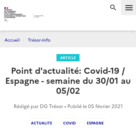
Me
RECHERC
Accueil
Trésor-Info
ARTICLE
Point d'actualité: Covid-19 /
Espagne - semaine du 30/01 au
05/02
Rédigé par DG Trésor • Publié le
05 février 2021
ACTUALITE
COVID
ESPAGNE