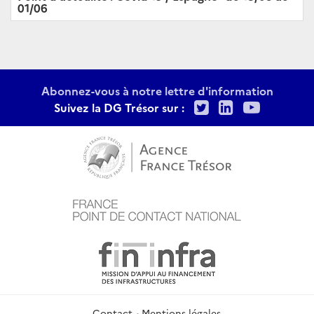
01/06
Abonnez-vous à notre lettre d'information
Twitter
LinkedIn
Youtu
Suivez la DG Trésor sur :
Contact
Mentions légales