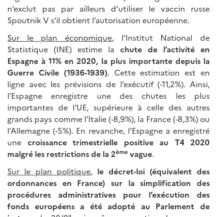
n’exclut pas par ailleurs d’utiliser le vaccin russe
Spoutnik V s’il obtient l’autorisation européenne.
Sur le plan économique
, l’Institut National de
Statistique (INE) estime la
chute de l’activité en
Espagne à 11% en 2020, la plus importante depuis la
Guerre Civile (1936-1939)
. Cette estimation est en
ligne avec les prévisions de l’exécutif (-11,2%). Ainsi,
l’Espagne enregistre une des chutes les plus
importantes de l’UE, supérieure à celle des autres
grands pays comme l’Italie (-8,9%), la France (-8,3%) ou
l’Allemagne (-5%). En revanche, l’Espagne a enregistré
une
croissance trimestrielle positive au T4 2020
ème
malgré les restrictions de la 2
vague
.
Sur le plan politique
,
le décret-loi (équivalent des
ordonnances en France) sur la simplification des
procédures administratives pour l’exécution des
fonds européens a été adopté au Parlement de