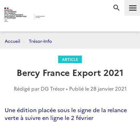
Me
RECHERC
Accueil
Trésor-Info
ARTICLE
Bercy France Export 2021
Rédigé par DG Trésor • Publié le
28 janvier 2021
Une édition placée sous le signe de la relance
verte à suivre en ligne le 2 février