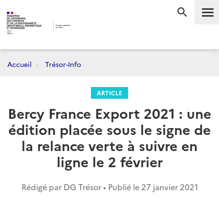
Me
RECHERC
Accueil
Trésor-Info
ARTICLE
Bercy France Export 2021 : une
édition placée sous le signe de
la relance verte à suivre en
ligne le 2 février
Rédigé par DG Trésor • Publié le
27 janvier 2021