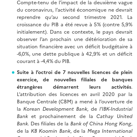
Compte-tenu de l’impact de la deuxième vague
du coronavirus, l’activité économique ne devrait
reprendre qu’au second trimestre 2021. La
croissance du PIB a été revue à 5% (contre 5,9%
initialement). Dans ce contexte, le pays devrait
observer l’an prochain une détérioration de sa
situation financière avec un déficit budgétaire à
-6,0%, une dette publique à 42,9% et un déficit
courant à -4,4% du PIB.
Suite à l’octroi de 7 nouvelles licences de plein
exercice, de nouvelles filiales de banques
étrangères démarrent leurs activités
.
L’attribution des licences en avril 2020 par la
Banque Centrale (CBM) a mené à l’ouverture de
la
Korean Development Bank
, de
l’IBK-Industrial
Bank
et prochainement de la
Cathay United
Bank
. Des filiales de la
Bank of China Hong Kong
,
de la
KB Koomin Bank
, de la
Mega International