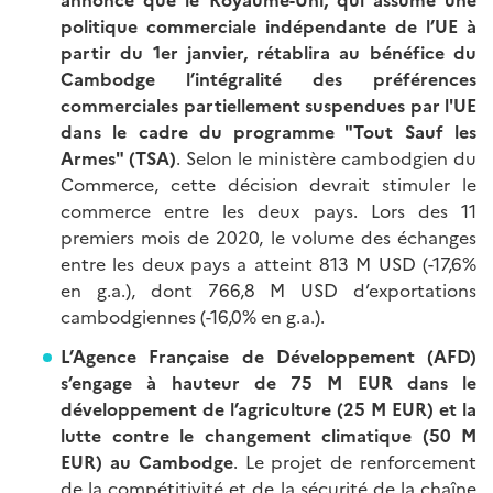
politique commerciale indépendante de l’UE à
partir du 1er janvier, rétablira au bénéfice du
Cambodge l’intégralité des préférences
commerciales partiellement suspendues par l'UE
dans le cadre du programme "Tout Sauf les
Armes" (TSA)
. Selon le ministère cambodgien du
Commerce, cette décision devrait stimuler le
commerce entre les deux pays. Lors des 11
premiers mois de 2020, le volume des échanges
entre les deux pays a atteint 813 M USD (-17,6%
en g.a.), dont 766,8 M USD d’exportations
cambodgiennes (-16,0% en g.a.).
L’Agence Française de Développement (AFD)
s’engage à hauteur de 75 M EUR dans le
développement de l’agriculture (25 M EUR) et la
lutte contre le changement climatique (50 M
EUR) au Cambodge
. Le projet de renforcement
de la compétitivité et de la sécurité de la chaîne