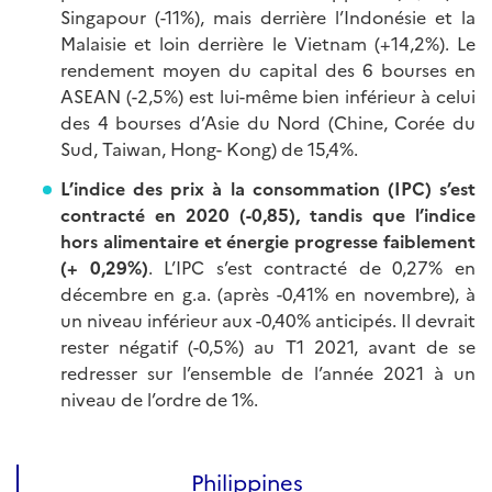
Singapour (-11%), mais derrière l’Indonésie et la
Malaisie et loin derrière le Vietnam (+14,2%). Le
rendement moyen du capital des 6 bourses en
ASEAN (-2,5%) est lui-même bien inférieur à celui
des 4 bourses d’Asie du Nord (Chine, Corée du
Sud, Taiwan, Hong- Kong) de 15,4%.
L’indice des prix à la consommation (IPC) s’est
contracté en 2020 (-0,85), tandis que l’indice
hors alimentaire et énergie progresse faiblement
(+ 0,29%)
. L’IPC s’est contracté de 0,27% en
décembre en g.a. (après -0,41% en novembre), à
un niveau inférieur aux -0,40% anticipés. Il devrait
rester négatif (-0,5%) au T1 2021, avant de se
redresser sur l’ensemble de l’année 2021 à un
niveau de l’ordre de 1%.
Philippines