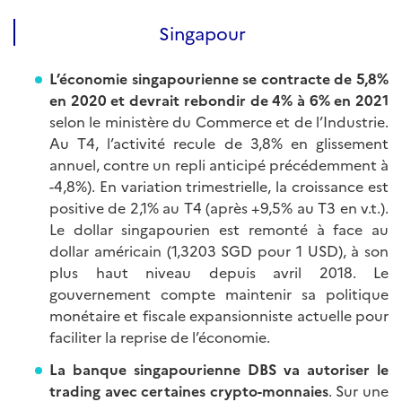
Singapour
L’économie singapourienne se contracte de 5,8%
en 2020 et devrait rebondir de 4% à 6% en 2021
selon le ministère du Commerce et de l’Industrie.
Au T4, l’activité recule de 3,8% en glissement
annuel, contre un repli anticipé précédemment à
-4,8%). En variation trimestrielle, la croissance est
positive de 2,1% au T4 (après +9,5% au T3 en v.t.).
Le dollar singapourien est remonté à face au
dollar américain (1,3203 SGD pour 1 USD), à son
plus haut niveau depuis avril 2018. Le
gouvernement compte maintenir sa politique
monétaire et fiscale expansionniste actuelle pour
faciliter la reprise de l’économie.
La banque singapourienne DBS va autoriser le
trading avec certaines crypto-monnaies
. Sur une