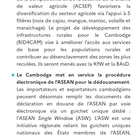
de valeur agricole (ACSEP) favorisera la
diversification du secteur agricole via l’appui à 5
filières (noix de cajou, mangue, manioc, volaille et
maraichage). Le projet de développement des
infrastructures rurales pour le Cambodge
(RID4CAM) vise à améliorer l’accès aux services
de base pour les populations rurales et
contribuer au désenclavement des zones les plus
reculées. Ils seront menés avec la KfW et la BAsD.
Le Cambodge met en service la procédure
électronique de l’ASEAN pour le dédouanement
.
Les importateurs et exportateurs cambodgiens
peuvent désormais remplir les documents de
déclaration en douane de l'ASEAN par voie
électronique via un guichet unique dédié :
l’
ASEAN Single Window
(ASW). L’ASW est une
initiative régionale reliant les guichets uniques
nationaux des États membres de l’ASEAN,