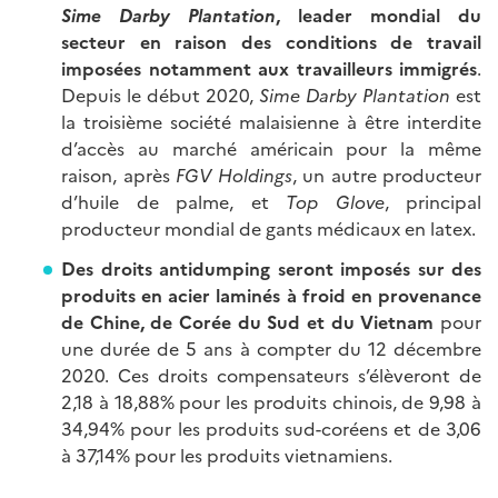
Sime Darby Plantation
, leader mondial du
secteur en raison des conditions de travail
imposées notamment aux travailleurs immigrés
.
Depuis le début 2020,
Sime Darby Plantation
est
la troisième société malaisienne à être interdite
d’accès au marché américain pour la même
raison, après
FGV Holdings
, un autre producteur
d’huile de palme, et
Top Glove
, principal
producteur mondial de gants médicaux en latex.
Des droits antidumping seront imposés sur des
produits en acier laminés à froid en provenance
de Chine, de Corée du Sud et du Vietnam
pour
une durée de 5 ans à compter du 12 décembre
2020. Ces droits compensateurs s’élèveront de
2,18 à 18,88% pour les produits chinois, de 9,98 à
34,94% pour les produits sud-coréens et de 3,06
à 37,14% pour les produits vietnamiens.