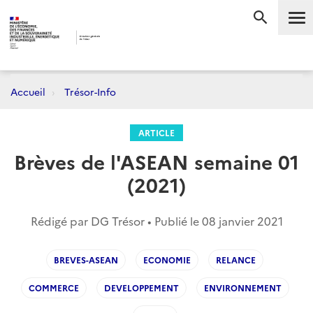
Me
RECHERC
Accueil
Trésor-Info
ARTICLE
Brèves de l'ASEAN semaine 01
(2021)
Rédigé par DG Trésor • Publié le
08 janvier 2021
BREVES-ASEAN
ECONOMIE
RELANCE
COMMERCE
DEVELOPPEMENT
ENVIRONNEMENT