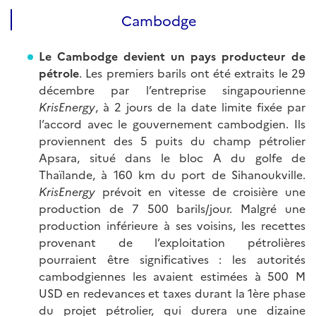
Cambodge
Le Cambodge devient un pays producteur de
pétrole
. Les premiers barils ont été extraits le 29
décembre par l’entreprise singapourienne
KrisEnergy
, à 2 jours de la date limite fixée par
l’accord avec le gouvernement cambodgien. Ils
proviennent des 5 puits du champ pétrolier
Apsara, situé dans le bloc A du golfe de
Thaïlande, à 160 km du port de Sihanoukville.
KrisEnergy
prévoit en vitesse de croisière une
production de 7 500 barils/jour. Malgré une
production inférieure à ses voisins, les recettes
provenant de l’exploitation pétrolières
pourraient être significatives : les autorités
cambodgiennes les avaient estimées à 500 M
USD en redevances et taxes durant la 1ère phase
du projet pétrolier, qui durera une dizaine