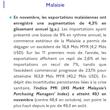
Malaisie
En novembre, les exportations malaisiennes ont
enregistré une augmentation de 4,3% en
glissement annuel (g.a.)
. Les importations ayant
présenté une baisse de 9% en rythme annuel, le
commerce extérieur de la Malaisie a permis de
dégager un excédent de 16,8 Mds MYR (4,2 Mds
USD). Sur les 11 premiers mois de l’année, les
exportations affichent un repli de 2,6% et les
importations un recul de 7%, tandis que
l’excédent commercial progresse de 23,1% pour
atteindre 163,9 Mds MYR (40,2 Mds USD). En
dépit des incertitudes persistantes liées à la crise
sanitaire,
l’indice PMI (
IHS Markit Malaysia’s
Purchasing Managers’ Index
) a atteint 49,1 en
novembre
(contre 48,4 en octobre), son point le
plus haut depuis le pic de 49,3 en août.