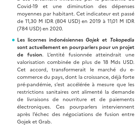
Covid-19 et une diminution des dépenses
moyennes par habitant. Cet indicateur est passé
de 11,30 M IDR (804 USD) en 2019 à 11,01 M IDR
(784 USD) en 2020.
Les licornes indonésiennes
Gojek
et
Tokopedia
sont actuellement en pourparlers pour un projet
de fusion
. L’entité fusionnée atteindrait une
valorisation combinée de plus de 18 Mds USD.
Cet accord, transformerait le marché du e-
commerce du pays, dont la croissance, déjà forte
pré-pandémie, s’est accélérée à mesure que les
restrictions sanitaires ont alimenté la demande
de livraisons de nourriture et de paiements
électroniques. Ces pourparlers interviennent
après l’échec des négociations de fusion entre
Gojek et Grab.