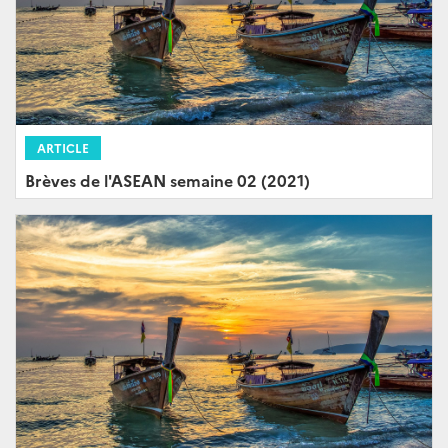
ARTICLE
Brèves de l'ASEAN semaine 02 (2021)