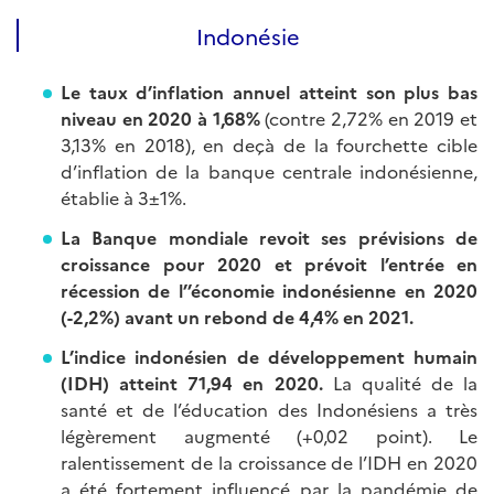
Indonésie
Le taux d’inflation annuel atteint son plus bas
niveau en 2020 à
1,68%
(contre 2,72% en 2019 et
3,13% en 2018), en deçà de la fourchette cible
d’inflation de la banque centrale indonésienne,
établie à 3±1%.
La Banque mondiale revoit ses prévisions de
croissance pour 2020 et prévoit l’entrée en
récession de l’’économie indonésienne en 2020
(-2,2%) avant un rebond de 4,4% en 2021.
L’indice indonésien de développement humain
(IDH) atteint 71,94
en 2020.
La qualité de la
santé et de l’éducation des Indonésiens a très
légèrement augmenté (+0,02 point). Le
ralentissement de la croissance de l’IDH en 2020
a été fortement influencé par la pandémie de