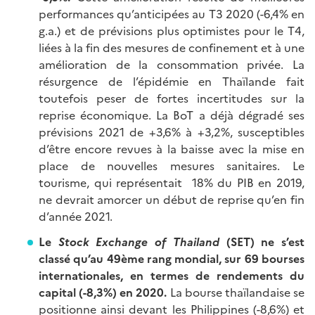
performances qu’anticipées au T3 2020 (-6,4% en
g.a.) et de prévisions plus optimistes pour le T4,
liées à la fin des mesures de confinement et à une
amélioration de la consommation privée. La
résurgence de l’épidémie en Thaïlande fait
toutefois peser de fortes incertitudes sur la
reprise économique. La BoT a déjà dégradé ses
prévisions 2021 de +3,6% à +3,2%, susceptibles
d’être encore revues à la baisse avec la mise en
place de nouvelles mesures sanitaires. Le
tourisme, qui représentait 18% du PIB en 2019,
ne devrait amorcer un début de reprise qu’en fin
d’année 2021.
Le
Stock Exchange of Thailand
(SET) ne s’est
classé qu’au 49ème rang mondial, sur 69 bourses
internationales, en termes de rendements du
capital (-8,3%) en 2020.
La bourse thaïlandaise se
positionne ainsi devant les Philippines (-8,6%) et