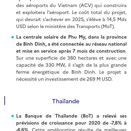
des aéroports du Vietnam (ACV) qui construira
et exploitera l’aéroport. Le coût total du projet,
qui devrait s’achever en 2025, s’élève à 14,5 Mds
USD selon le ministère des Transports (MoT).
La centrale solaire de Phu My, dans la province
de Binh Dinh, a été connectée au réseau national
et mise en service après 7 mois de construction
.
Sur une superficie de 380 hectares et avec une
capacité de 330 MW, il s’agit de la plus grande
ferme énergétique de Binh Dinh. Le projet a
nécessité un investissement de 269 M USD.
Thaïlande
La Banque de Thaïlande (BoT) a relevé ses
prévisions de croissance pour 2020 de -7,8% à
-6,6%.
Cette amélioration résulte de meilleures