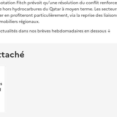
otation Fitch prévoit qu’une résolution du conflit renforce
e hors hydrocarbures du Qatar à moyen terme. Les secteur
r en profiteront particulièrement, via la reprise des liaisons
mobiliers régionaux.
actualités dans nos brèves hebdomadaires en dessous ↓
ttaché
s
q