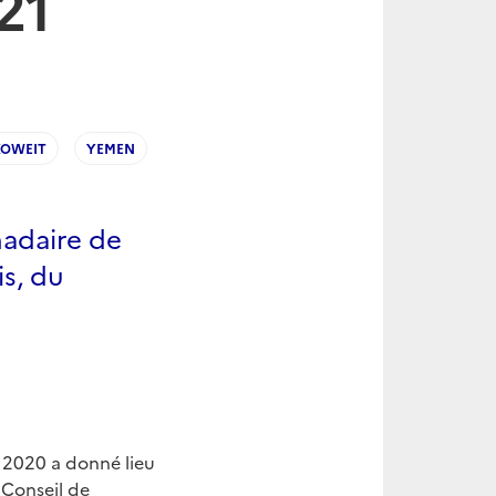
21
1
OWEIT
YEMEN
madaire de
is, du
 2020 a donné lieu
 Conseil de