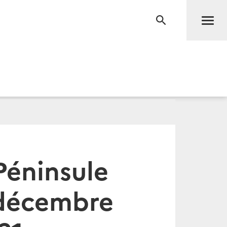
Men
RECHERCHE
Péninsule
 décembre