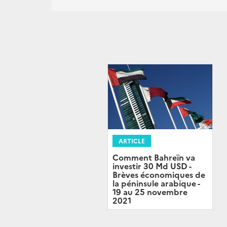
ARTICLE
Comment Bahreïn va
investir 30 Md USD -
Brèves économiques de
la péninsule arabique -
19 au 25 novembre
2021