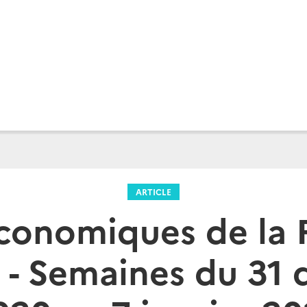
ARTICLE
conomiques de la 
 - Semaines du 31