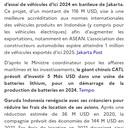
d’essai de véhicules d’ici 2024 en banlieue de Jakarta.
Ce projet, d’un montant de 116 M USD, vise à une
meilleure accréditation aux normes internationales
des véhicules produits en Indonésie (y compris pour
les véhicules électriques) afin d’augmenter les
exportations, notamment en ASEAN. L’association des
constructeurs automobiles espère atteindre 1 million
de véhicules exportés d’ici 2025.
Jakarta Post
D’après le Ministre coordinateur pour les affaires
maritimes et les investissements,
le géant chinois CATL
prévoit d’investir 5 Mds USD dans une usine de
batteries lithium, pour un démarrage de la
production de batteries en 2024.
Tempo
Garuda Indonesia renégocie avec ses créanciers pour
réduire les frais de location de ses avions.
Après une
réduction estimée de 36 M USD en 2020, la
compagnie prévoit des économies de 144 M USD en
2021. Ses frais de location en 2021 devraient ainsi