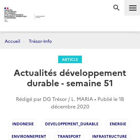
Me
RECHERC
Accueil
Trésor-Info
ARTICLE
Actualités développement
durable - semaine 51
Rédigé par DG Trésor / L. MARIA • Publié le
18
décembre 2020
INDONESIE
DEVELOPPEMENT_DURABLE
ENERGIE
ENVIRONNEMENT
TRANSPORT
INFRASTRUCTURE