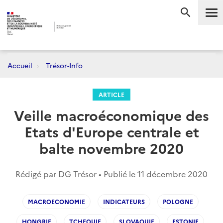
Me
RECHERC
Accueil
Trésor-Info
ARTICLE
Veille macroéconomique des
Etats d'Europe centrale et
balte novembre 2020
Rédigé par DG Trésor • Publié le
11 décembre 2020
MACROECONOMIE
INDICATEURS
POLOGNE
HONGRIE
TCHEQUIE
SLOVAQUIE
ESTONIE