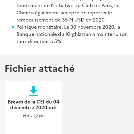
fondement de l’initiative du Club de Paris, la
Chine a également accepté de reporter le
remboursement de 35 M USD en 2020.
Politique monétaire
. Le 30 novembre 2020, la
Banque nationale du Kirghizstan a maintenu son
taux directeur à 5%
Fichier attaché
file_download
Brèves de la CEI du 04
décembre 2020.pdf
PDF • 1,2 Mo