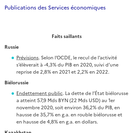
Publications des Services économiques
Faits saillants
Russie
Prévisions
. Selon l’OCDE, le recul de l’activité
s’élèverait à -4,3% du PIB en 2020, suivi d’une
reprise de 2,8% en 2021 et 2,2% en 2022.
Biélorussie
Endettement public
. La dette de l’État biélorusse
a atteint 57,9 Mds BYN (22 Mds USD) au 1er
novembre 2020, soit environ 36,2% du PIB, en
hausse de 35,7% en g.a. en rouble biélorusse et
en hausse de 4,8% en g.a. en dollars.
Kazakhstan