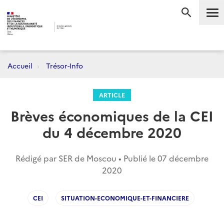
Me
RECHERC
Accueil
Trésor-Info
ARTICLE
Brèves économiques de la CEI
du 4 décembre 2020
Rédigé par SER de Moscou • Publié le
07 décembre
2020
CEI
SITUATION-ECONOMIQUE-ET-FINANCIERE