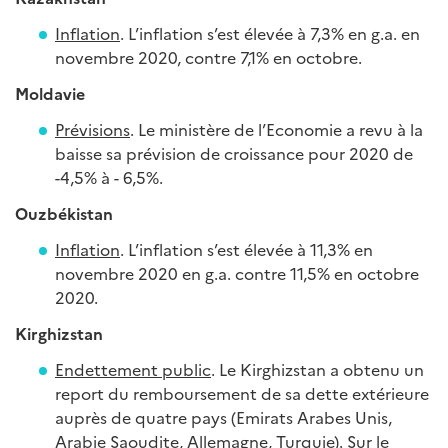
Inflation
. L’inflation s’est élevée à 7,3% en g.a. en
novembre 2020, contre 7,1% en octobre.
Moldavie
Prévisions
. Le ministère de l’Economie a revu à la
baisse sa prévision de croissance pour 2020 de
-4,5% à - 6,5%.
Ouzbékistan
Inflation
. L’inflation s’est élevée à 11,3% en
novembre 2020 en g.a. contre 11,5% en octobre
2020.
Kirghizstan
Endettement public
. Le Kirghizstan a obtenu un
report du remboursement de sa dette extérieure
auprès de quatre pays (Emirats Arabes Unis,
Arabie Saoudite, Allemagne, Turquie). Sur le