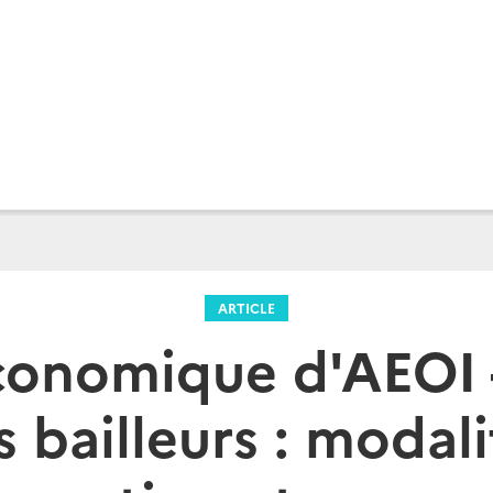
ARTICLE
conomique d'AEOI 
s bailleurs : modali