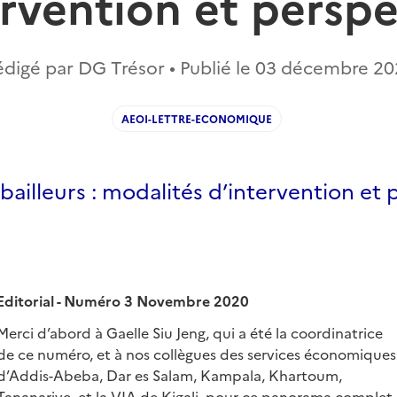
ervention et perspe
digé par DG Trésor • Publié le
03 décembre 20
AEOI-LETTRE-ECONOMIQUE
bailleurs : modalités d’intervention et
Editorial - Numéro 3 Novembre 2020
Merci d’abord à Gaelle Siu Jeng, qui a été la coordinatrice
de ce numéro, et à nos collègues des services économiques
d’Addis-Abeba, Dar es Salam, Kampala, Khartoum,
Tananarive, et la VIA de Kigali, pour ce panorama complet