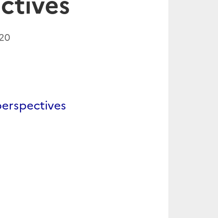
ctives
20
 perspectives