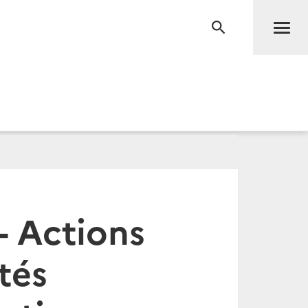
Men
RECHERCHE
- Actions
tés