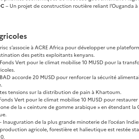
DC
– Un projet de construction routière reliant l’Ouganda à p
gricoles
risc s’associe à ACRE Africa pour développer une platefor
stination des petits exploitants kenyans.
 Fonds Vert pour le climat mobilise 10 MUSD pour la trans
icoles.
 BAD accorde 20 MUSD pour renforcer la sécurité alimentai
.
tes tensions sur la distribution de pain à Khartoum.
 Fonds Vert pour le climat mobilise 10 MUSD pour restaurer 
bone de la « ceinture de gomme arabique » en étendant la 
ue.
– Inauguration de la plus grande minoterie de l’océan Indi
 production agricole, forestière et halieutique est restée sta
0.