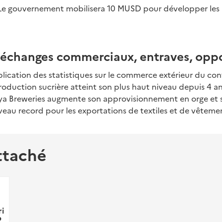
Le gouvernement mobilisera 10 MUSD pour développer les 
changes commerciaux, entraves, oppo
blication des statistiques sur le commerce extérieur du cont
roduction sucrière atteint son plus haut niveau depuis 4 an
a Breweries augmente son approvisionnement en orge et 
veau record pour les exportations de textiles et de vêteme
ttaché
i
2