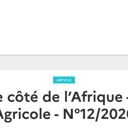
ARTICLE
 côté de l’Afrique 
Agricole - N°12/202