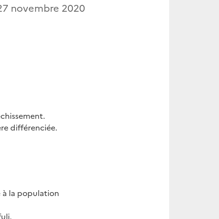
27 novembre 2020
échissement.
e différenciée.
 à la population
li.