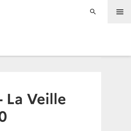
Men
RECHERCHE
- La Veille
0