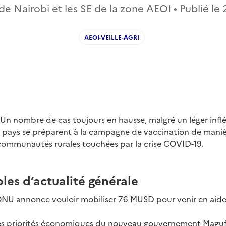
de Nairobi et les SE de la zone AEOI • Publié le
AEOI-VEILLE-AGRI
 Un nombre de cas toujours en hausse, malgré un léger infl
s pays se préparent à la campagne de vaccination de manièr
communautés rurales touchées par la crise COVID-19.
les d’actualité générale
ONU annonce vouloir mobiliser 76 MUSD pour venir en aide
es priorités économiques du nouveau gouvernement Magufu