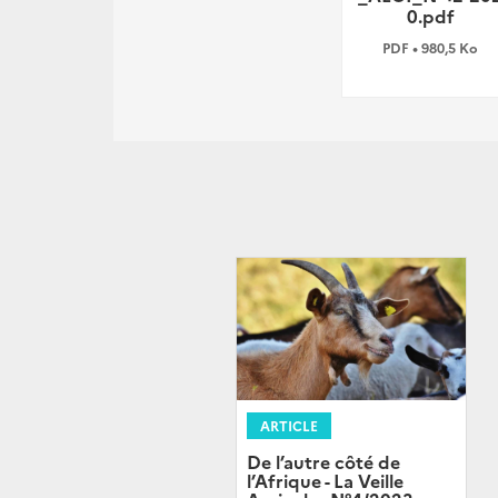
0.pdf
PDF • 980,5 Ko
ARTICLE
De l’autre côté de
l’Afrique - La Veille