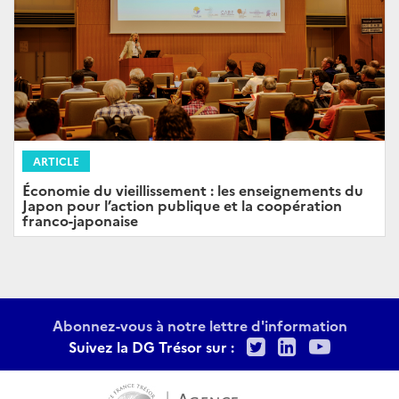
ARTICLE
Économie du vieillissement : les enseignements du
Japon pour l’action publique et la coopération
franco-japonaise
Abonnez-vous à notre lettre d'information
Twitter
LinkedIn
Youtu
Suivez la DG Trésor sur :