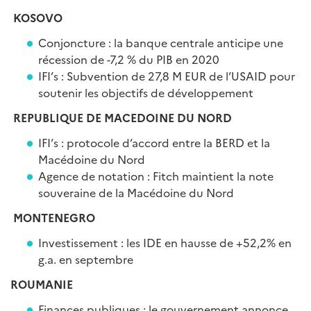
KOSOVO
Conjoncture : la banque centrale anticipe une
récession de -7,2 % du PIB en 2020
IFI’s : Subvention de 27,8 M EUR de l’USAID pour
soutenir les objectifs de développement
REPUBLIQUE DE MACEDOINE DU NORD
IFI’s : protocole d’accord entre la BERD et la
Macédoine du Nord
Agence de notation : Fitch maintient la note
souveraine de la Macédoine du Nord
MONTENEGRO
Investissement : les IDE en hausse de +52,2% en
g.a. en septembre
ROUMANIE
Finances publiques : le gouvernement annonce