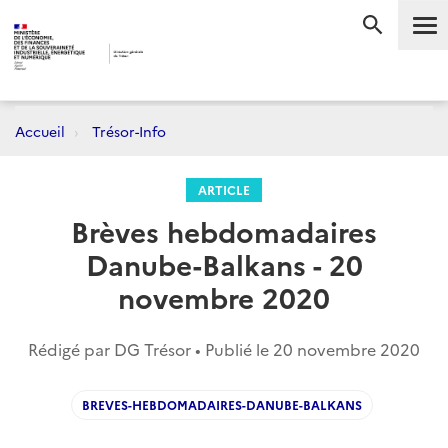
Me
RECHERC
Accueil
Trésor-Info
ARTICLE
Brèves hebdomadaires
Danube-Balkans - 20
novembre 2020
Rédigé par DG Trésor • Publié le
20 novembre 2020
BREVES-HEBDOMADAIRES-DANUBE-BALKANS