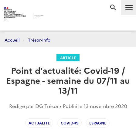
Me
RECHERC
Accueil
Trésor-Info
ARTICLE
Point d'actualité: Covid-19 /
Espagne - semaine du 07/11 au
13/11
Rédigé par DG Trésor • Publié le
13 novembre 2020
ACTUALITE
COVID-19
ESPAGNE