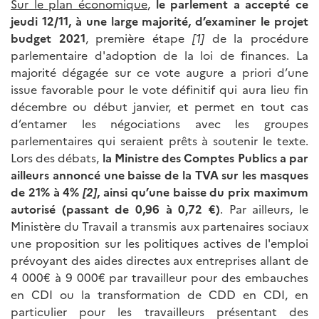
Sur le plan économique
,
le parlement a accepté ce
jeudi 12/11, à une large majorité, d’examiner le projet
budget 2021
, première étape
[1]
de la procédure
parlementaire d'adoption de la loi de finances. La
majorité dégagée sur ce vote augure a priori d’une
issue favorable pour le vote définitif qui aura lieu fin
décembre ou début janvier, et permet en tout cas
d’entamer les négociations avec les groupes
parlementaires qui seraient prêts à soutenir le texte.
Lors des débats,
la Ministre des Comptes Publics a par
ailleurs annoncé une baisse de la TVA sur les masques
de 21% à 4%
[2]
, ainsi qu’une baisse du prix maximum
autorisé (passant de 0,96 à 0,72 €)
. Par ailleurs, le
Ministère du Travail a transmis aux partenaires sociaux
une proposition sur les politiques actives de l'emploi
prévoyant des aides directes aux entreprises allant de
4 000€ à 9 000€ par travailleur pour des embauches
en CDI ou la transformation de CDD en CDI, en
particulier pour les travailleurs présentant des