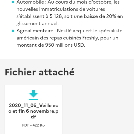
Automobile : Au cours du mois d’octobre, les
nouvelles immatriculations de voitures
s’établissent à 5 128, soit une baisse de 20% en
glissement annuel.
Agroalimentaire : Nestlé acquiert le spécialiste
américain des repas cuisinés Freshly, pour un
montant de 950 millions USD.
Fichier attaché
file_download
2020_11_06_Veille ec
o et fin 6 novembre.p
df
PDF • 422 Ko