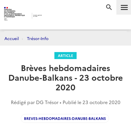
Me
RECHERC
Accueil
Trésor-Info
ARTICLE
Brèves hebdomadaires
Danube-Balkans - 23 octobre
2020
Rédigé par DG Trésor • Publié le
23 octobre 2020
BREVES-HEBDOMADAIRES-DANUBE-BALKANS