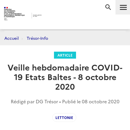
Me
RECHERC
Accueil
Trésor-Info
ARTICLE
Veille hebdomadaire COVID-
19 Etats Baltes - 8 octobre
2020
Rédigé par DG Trésor • Publié le
08 octobre 2020
LETTONIE