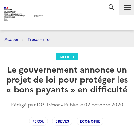
Me
RECHERC
Accueil
Trésor-Info
ARTICLE
Le gouvernement annonce un
projet de loi pour protéger les
« bons payants » en difficulté
Rédigé par DG Trésor • Publié le
02 octobre 2020
PEROU
BREVES
ECONOMIE