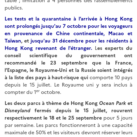
table ; limitation à 4 personnes des rassemblements
publics.
Les tests et la quarantaine à l’arrivée à Hong Kong
sont prolongés jusqu'au 7 octobre pour les voyageurs
en provenance de Chine continentale, Macao et
Taïwan
, et
jusqu'au 31 décembre pour les résidents à
Hong Kong revenant de l'étranger.
L
es experts du
conseil scientifique du gouvernement ont
recommandé le 23 septembre que la France,
l’Espagne, le Royaume-Uni et la Russie soient intégrés
à la liste des pays à haut-risque qui
comporte 10 pays
depuis le 15 juillet. Le Royaume uni y sera inclus à
er
compter du 1
octobre.
Les deux parcs à thème de Hong Kong
Ocean Park
et
Disneyland
fermés depuis le 15 juillet, rouvrent
respectivement le 18 et le 25 septembre
pour 5 jours
par semaine. Les parcs fonctionneront à une capacité
maximale de 50% et les visiteurs devront réserver leurs