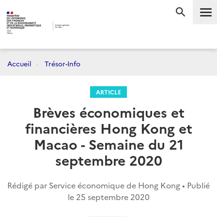
Me
RECHERC
Accueil
Trésor-Info
ARTICLE
Brèves économiques et
financières Hong Kong et
Macao - Semaine du 21
septembre 2020
Rédigé par Service économique de Hong Kong • Publié
le
25 septembre 2020