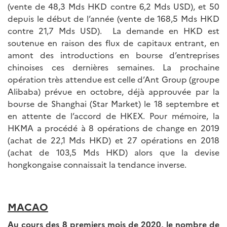
(vente de 48,3 Mds HKD contre 6,2 Mds USD), et 50
depuis le début de l’année (vente de 168,5 Mds HKD
contre 21,7 Mds USD). La demande en HKD est
soutenue en raison des flux de capitaux entrant, en
amont des introductions en bourse d’entreprises
chinoises ces dernières semaines. La prochaine
opération très attendue est celle d’Ant Group (groupe
Alibaba) prévue en octobre, déjà approuvée par la
bourse de Shanghai (Star Market) le 18 septembre et
en attente de l’accord de HKEX. Pour mémoire, la
HKMA a procédé à 8 opérations de change en 2019
(achat de 22,1 Mds HKD) et 27 opérations en 2018
(achat de 103,5 Mds HKD) alors que la devise
hongkongaise connaissait la tendance inverse.
MACAO
Au cours des 8 premiers mois de 2020, le nombre de