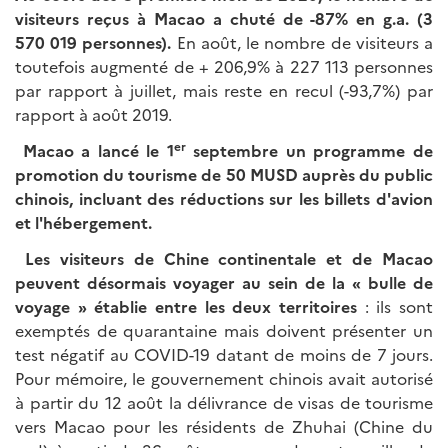
visiteurs reçus à Macao a chuté de -87% en g.a. (3
570 019 personnes).
En août, le nombre de visiteurs a
toutefois augmenté de + 206,9% à 227 113 personnes
par rapport à juillet, mais reste en recul (-93,7%) par
rapport à août 2019.
er
Macao a lancé le 1
septembre un programme de
promotion du tourisme de 50 MUSD auprès du public
chinois, incluant des réductions sur les billets d'avion
et l'hébergement.
Les visiteurs de Chine continentale et de Macao
peuvent désormais voyager au sein de la « bulle de
voyage » établie entre les deux territoires
: ils sont
exemptés de quarantaine mais doivent présenter un
test négatif au COVID-19 datant de moins de 7 jours.
Pour mémoire, le gouvernement chinois avait autorisé
à partir du 12 août la délivrance de visas de tourisme
vers Macao pour les résidents de Zhuhai (Chine du