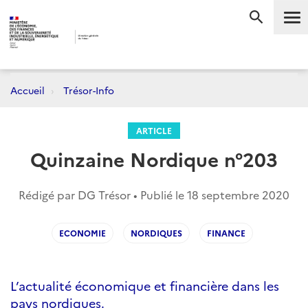
Me
RECHERC
Accueil
Trésor-Info
ARTICLE
Quinzaine Nordique n°203
Rédigé par DG Trésor • Publié le
18 septembre 2020
ECONOMIE
NORDIQUES
FINANCE
L’actualité économique et financière dans les
pays nordiques.