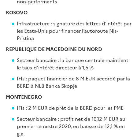
non-performants
KOSOVO
Infrastructure : signature des lettres d’intérêt par
les Etats-Unis pour financer l’autoroute Nis-
Pristina
REPUBLIQUE DE MACEDOINE DU NORD
Secteur bancaire : la banque centrale maintient
le taux d’intérêt directeur à 1,5 %
IFIs : paquet financier de 8 M EUR accordé par la
BERD à NLB Banka Skopje
MONTENEGRO
IFIs : 2 M EUR de prêt de la BERD pour les PME
Secteur bancaire : profit net de 16,12 M EUR au
premier semestre 2020, en hausse de 12,1 % en
g.a.