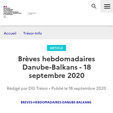
Me
RECHERC
Accueil
Trésor-Info
ARTICLE
Brèves hebdomadaires
Danube-Balkans - 18
septembre 2020
Rédigé par DG Trésor • Publié le
18 septembre 2020
BREVES-HEBDOMADAIRES-DANUBE-BALKANS