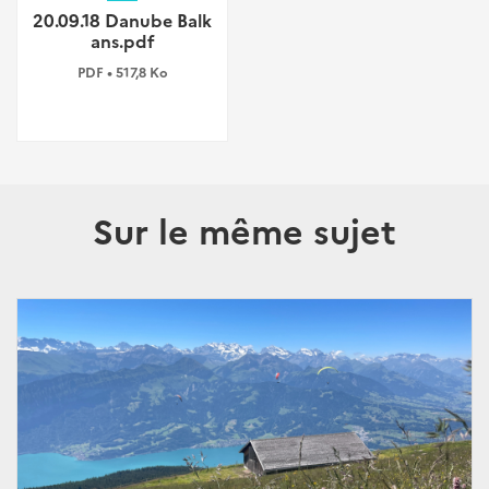
20.09.18 Danube Balk
ans.pdf
PDF • 517,8 Ko
Sur le même sujet