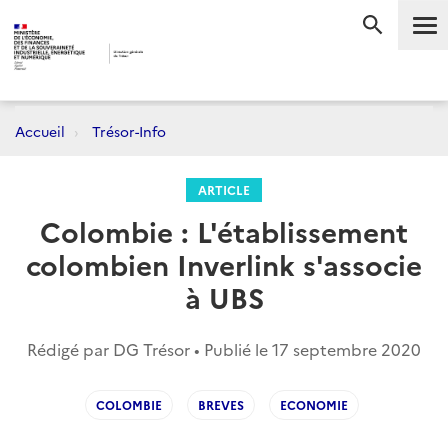
Me
RECHERC
Accueil
Trésor-Info
ARTICLE
Colombie : L'établissement
colombien Inverlink s'associe
à UBS
Rédigé par DG Trésor • Publié le
17 septembre 2020
COLOMBIE
BREVES
ECONOMIE