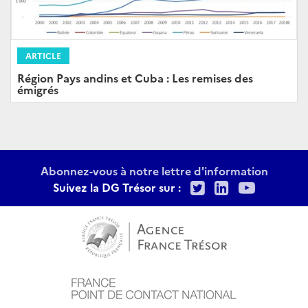
ARTICLE
Région Pays andins et Cuba : Les remises des
émigrés
Abonnez-vous à notre lettre d'information
Twitter
LinkedIn
Youtu
Suivez la DG Trésor sur :