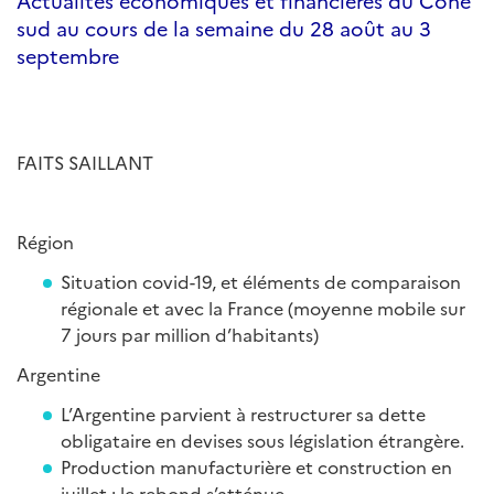
Actualités économiques et financières du Cône
sud au cours de la semaine du 28 août au 3
septembre
FAITS SAILLANT
Région
Situation covid-19, et éléments de comparaison
régionale et avec la France (moyenne mobile sur
7 jours par million d’habitants)
Argentine
L’Argentine parvient à restructurer sa dette
obligataire en devises sous législation étrangère.
Production manufacturière et construction en
juillet : le rebond s’atténue.