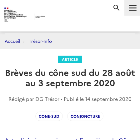
Me
RECHERC
Accueil
Trésor-Info
ARTICLE
Brèves du cône sud du 28 août
au 3 septembre 2020
Rédigé par DG Trésor • Publié le
14 septembre 2020
CONE-SUD
CONJONCTURE