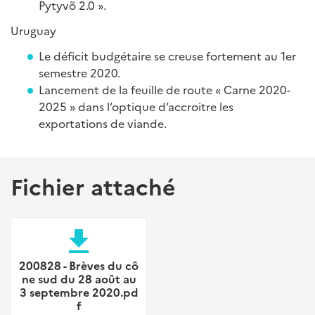
Pytyvõ 2.0 ».
Uruguay
Le déficit budgétaire se creuse fortement au 1er
semestre 2020.
Lancement de la feuille de route « Carne 2020-
2025 » dans l’optique d’accroitre les
exportations de viande.
Fichier attaché
file_download
200828 - Brèves du cô
ne sud du 28 août au
3 septembre 2020.pd
f