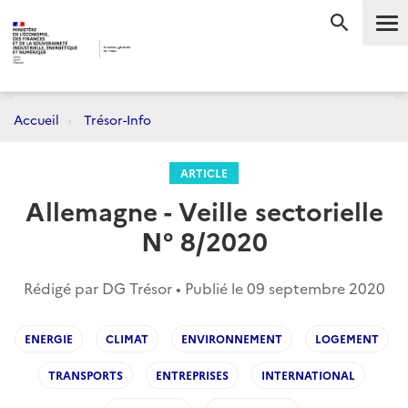
Me
RECHERC
Accueil
Trésor-Info
ARTICLE
Allemagne - Veille sectorielle
N° 8/2020
Rédigé par DG Trésor • Publié le
09 septembre 2020
ENERGIE
CLIMAT
ENVIRONNEMENT
LOGEMENT
TRANSPORTS
ENTREPRISES
INTERNATIONAL