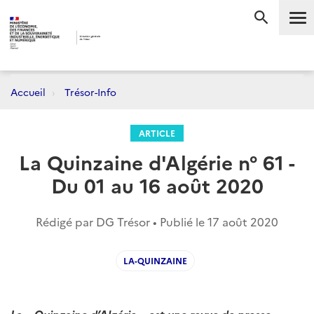
Me
RECHERC
Accueil
Trésor-Info
ARTICLE
La Quinzaine d'Algérie n° 61 -
Du 01 au 16 août 2020
Rédigé par DG Trésor • Publié le
17 août 2020
LA-QUINZAINE