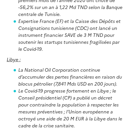
premiers mois de l’année 2020 ont chuté de
-56,2% sur un an à 1,22 Md TND selon la Banque
centrale de Tunisie.
Expertise France (EF) et la Caisse des Dépôts et
Consignations tunisienne (CDC) ont lancé un
instrument financier SAVE de 3 M TND pour
soutenir les startups tunisiennes fragilisées par
le Covid-19.
Libye :
La National Oil Corporation continue
d’accumuler des pertes financières en raison du
blocus pétrolier (7,841 Mds USD en 200 jours).
Le Covid-19 progresse fortement en Libye ; le
Conseil présidentiel (CP) a publié un décret
pour contraindre la population à respecter les
mesures préventives ; l’Union européenne a
octroyé une aide de 20 M EUR à la Libye dans le
cadre de la crise sanitaire.