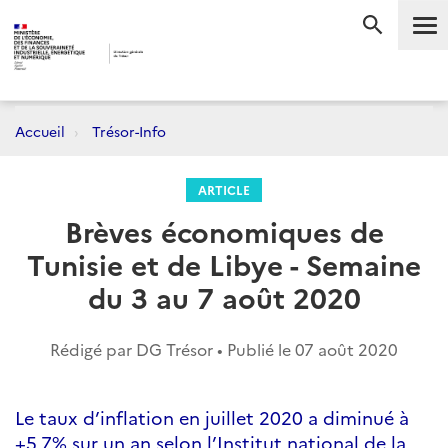
Me
RECHERC
Accueil
Trésor-Info
ARTICLE
Brèves économiques de
Tunisie et de Libye - Semaine
du 3 au 7 août 2020
Rédigé par DG Trésor • Publié le
07 août 2020
Le taux d’inflation en juillet 2020 a diminué à
+5,7% sur un an selon l’Institut national de la