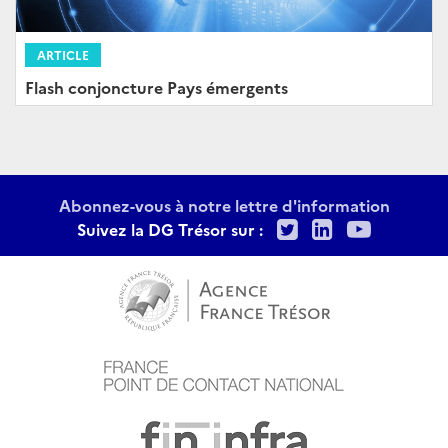
ARTICLE
Flash conjoncture Pays émergents
Abonnez-vous à notre lettre d'information
Twitter
LinkedIn
Youtu
Suivez la DG Trésor sur :