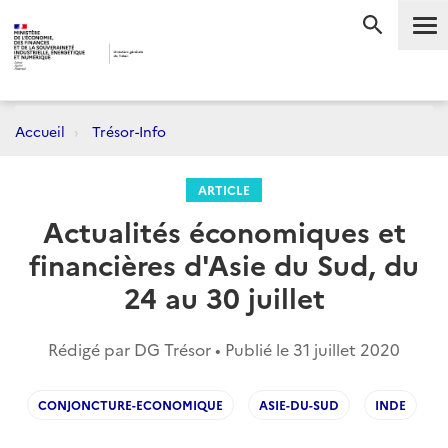
Me
RECHERC
Accueil
Trésor-Info
ARTICLE
Actualités économiques et
financières d'Asie du Sud, du
24 au 30 juillet
Rédigé par DG Trésor • Publié le
31 juillet 2020
CONJONCTURE-ECONOMIQUE
ASIE-DU-SUD
INDE