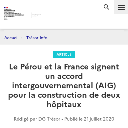
Me
RECHERC
Accueil
Trésor-Info
ARTICLE
Le Pérou et la France signent
un accord
intergouvernemental (AIG)
pour la construction de deux
hôpitaux
Rédigé par DG Trésor • Publié le
21 juillet 2020