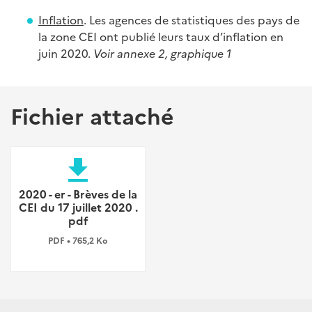
Inflation
. Les agences de statistiques des pays de
la zone CEI ont publié leurs taux d’inflation en
juin 2020.
Voir annexe 2, graphique 1
Fichier attaché
file_download
2020 - er - Brèves de la
CEI du 17 juillet 2020 .
pdf
PDF • 765,2 Ko