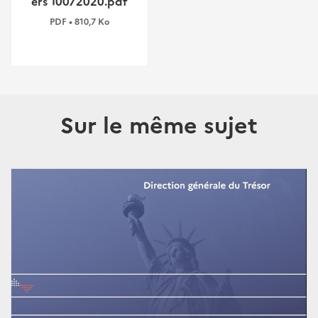
ers 10072020.pdf
PDF • 810,7 Ko
Sur le même sujet