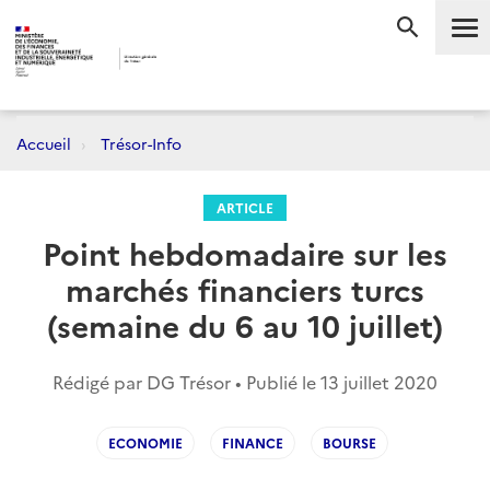
Me
RECHERC
Accueil
Trésor-Info
ARTICLE
Point hebdomadaire sur les
marchés financiers turcs
(semaine du 6 au 10 juillet)
Rédigé par DG Trésor • Publié le
13 juillet 2020
ECONOMIE
FINANCE
BOURSE