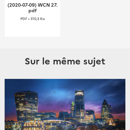
(2020-07-09) WCN 27.
pdf
PDF • 310,3 Ko
Sur le même sujet