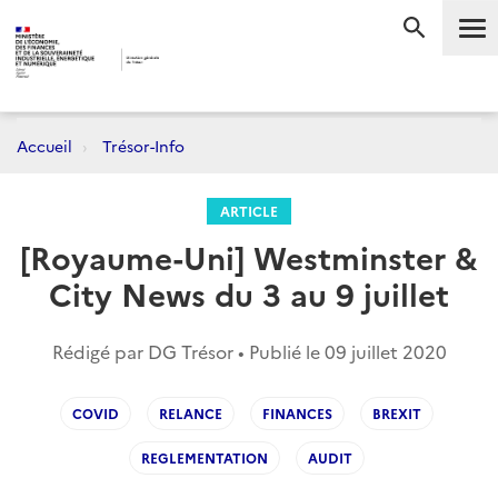
Me
RECHERC
Accueil
Trésor-Info
ARTICLE
[Royaume-Uni] Westminster &
City News du 3 au 9 juillet
Rédigé par DG Trésor • Publié le
09 juillet 2020
COVID
RELANCE
FINANCES
BREXIT
REGLEMENTATION
AUDIT