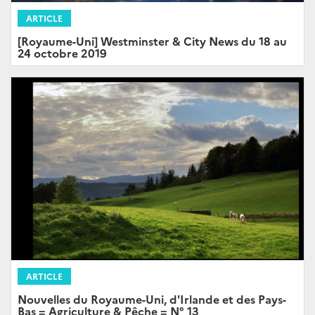
ARTICLE
[Royaume-Uni] Westminster & City News du 18 au
24 octobre 2019
ARTICLE
Nouvelles du Royaume-Uni, d'Irlande et des Pays-
Bas = Agriculture & Pêche = N° 13