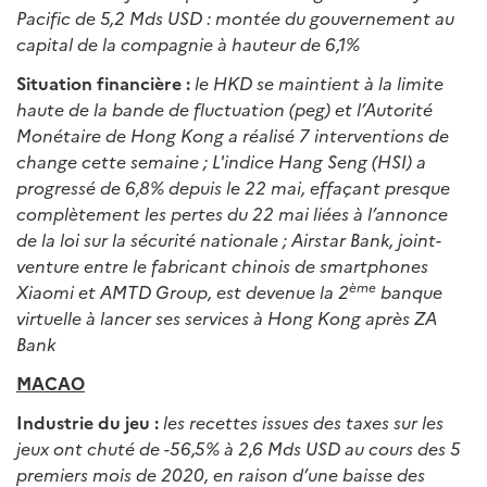
Pacific de 5,2 Mds USD : montée du gouvernement au
capital de la compagnie à hauteur de 6,1%
Situation financière :
le HKD se maintient à la limite
haute de la bande de fluctuation (peg) et l’Autorité
Monétaire de Hong Kong a réalisé 7 interventions de
change cette semaine ; L'indice Hang Seng (HSI) a
progressé de 6,8% depuis le 22 mai, effaçant presque
complètement les pertes du 22 mai liées à l’annonce
de la loi sur la sécurité nationale ; Airstar Bank, joint-
venture entre le fabricant chinois de smartphones
ème
Xiaomi et AMTD Group, est devenue la 2
banque
virtuelle à lancer ses services à Hong Kong après ZA
Bank
MACAO
Industrie du jeu :
les recettes issues des taxes sur les
jeux ont chuté de -56,5% à 2,6 Mds USD au cours des 5
premiers mois de 2020, en raison d’une baisse des