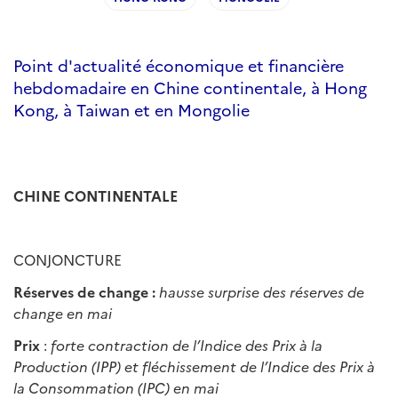
Point d'actualité économique et financière
hebdomadaire en Chine continentale, à Hong
Kong, à Taiwan et en Mongolie
CHINE CONTINENTALE
CONJONCTURE
Réserves de change :
hausse surprise des r
é
serves de
change en mai
Prix
:
forte contraction de l
’
Indice des Prix
à
la
Production (IPP) et fl
é
chissement de l
’
Indice des
Prix
à
la Consommation (IPC) en mai