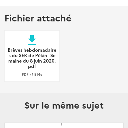
Fichier attaché
file_download
Brèves hebdomadaire
s du SER de Pékin - Se
maine du 8 juin 2020.
pdf
PDF • 1,5 Mo
Sur le même sujet