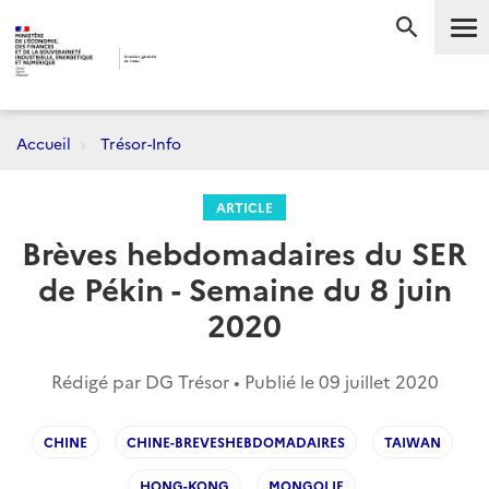
Me
RECHERC
Accueil
Trésor-Info
ARTICLE
Brèves hebdomadaires du SER
de Pékin - Semaine du 8 juin
2020
Rédigé par DG Trésor • Publié le
09 juillet 2020
CHINE
CHINE-BREVESHEBDOMADAIRES
TAIWAN
HONG-KONG
MONGOLIE